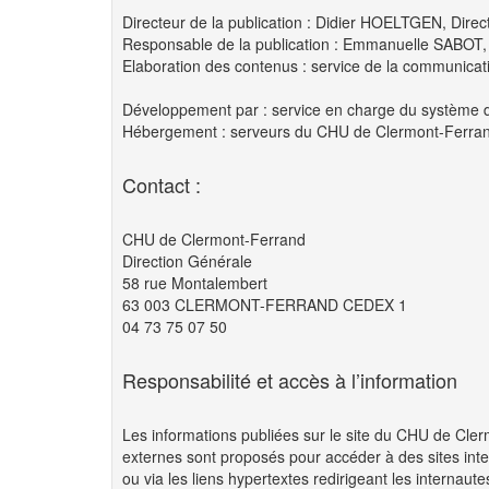
Directeur de la publication : Didier HOELTGEN, Direc
Responsable de la publication : Emmanuelle SABOT, D
Elaboration des contenus : service de la communicatio
Développement par : service en charge du système 
Hébergement : serveurs du CHU de Clermont-Ferra
Contact :
CHU de Clermont-Ferrand
Direction Générale
58 rue Montalembert
63 003 CLERMONT-FERRAND CEDEX 1
04 73 75 07 50
Responsabilité et accès à l’information
Les informations publiées sur le site du CHU de Cle
externes sont proposés pour accéder à des sites inter
ou via les liens hypertextes redirigeant les internaut