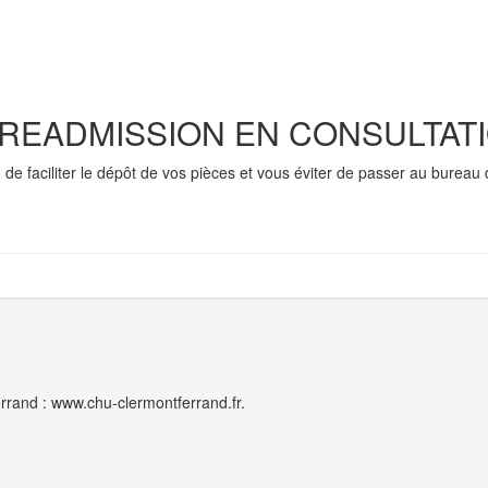
READMISSION EN CONSULTAT
n de faciliter le dépôt de vos pièces et vous éviter de passer au bureau
rrand : www.chu-clermontferrand.fr.