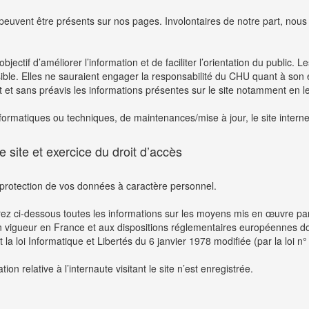
euvent être présents sur nos pages. Involontaires de notre part, nous v
ectif d’améliorer l’information et de faciliter l’orientation du public. L
ssible. Elles ne sauraient engager la responsabilité du CHU quant à son
 et sans préavis les informations présentes sur le site notamment en le
nformatiques ou techniques, de maintenances/mise à jour, le site interne
 site et exercice du droit d’accès
protection de vos données à caractère personnel.
erez ci-dessous toutes les informations sur les moyens mis en œuvre pa
n vigueur en France et aux dispositions réglementaires européennes do
 loi Informatique et Libertés du 6 janvier 1978 modifiée (par la loi n
ion relative à l’internaute visitant le site n’est enregistrée.