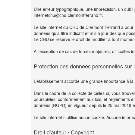
Une erreur typographique, une imprécision, un oubli p
internetchu@chu-clermontferrand.fr.
Le site internet du CHU de Clermont-Ferrand a pour obj
données qu’à titre indicatif et mis à jour dès que po
Le CHU se réserve le droit de modifier à tout moment
A l’exception de cas de forces majeures, difficultés i
Protection des données personnelles sur le
L’établissement accorde une grande importance à la 
Dans le cadre de la collecte de celles-ci, vous trouv
poursuivies, conformément aux lois, et règlements e
données (RGPD) en vigueur depuis le 25 mai 2018 et la
Le site internet n’utilise aucun cookie. Aucune informat
Droit d’auteur / Copyright