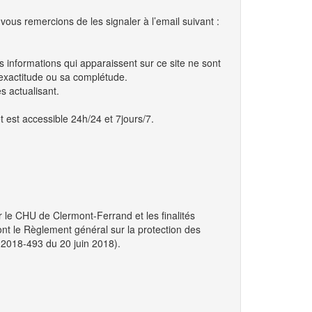
ous remercions de les signaler à l’email suivant :
es informations qui apparaissent sur ce site ne sont
 exactitude ou sa complétude.
s actualisant.
t est accessible 24h/24 et 7jours/7.
r le CHU de Clermont-Ferrand et les finalités
nt le Règlement général sur la protection des
° 2018-493 du 20 juin 2018).