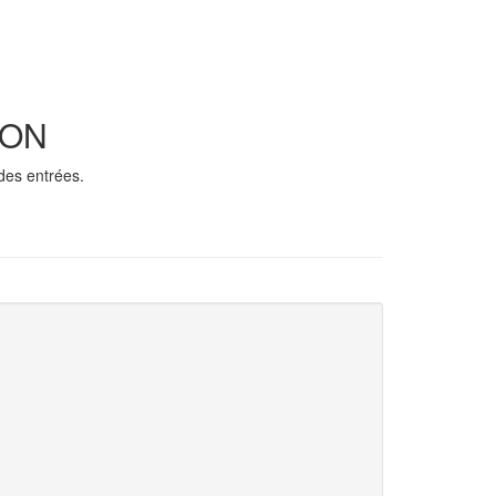
ION
 des entrées.