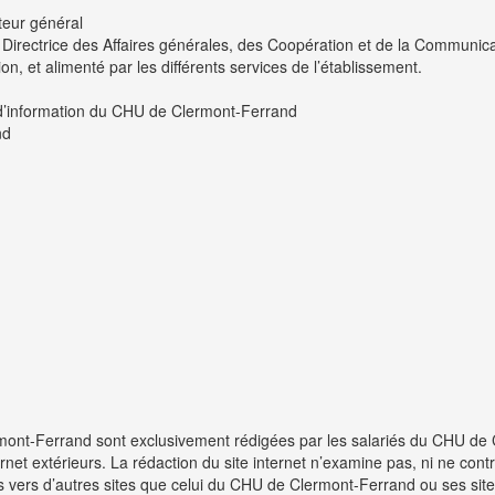
teur général
irectrice des Affaires générales, des Coopération et de la Communica
n, et alimenté par les différents services de l’établissement.
d’information du CHU de Clermont-Ferrand
nd
rmont-Ferrand sont exclusivement rédigées par les salariés du CHU de 
net extérieurs. La rédaction du site internet n’examine pas, ni ne cont
es vers d’autres sites que celui du CHU de Clermont-Ferrand ou ses sites